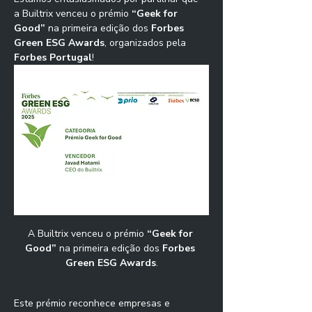
a Builtrix venceu o prémio 
“Geek for 
Good”
 na primeira edição dos 
Forbes 
Green ESG Awards
, organizados pela 
Forbes Portugal
!
A Builtrix venceu o prémio 
“Geek for 
Good”
 na primeira edição dos 
Forbes 
Green ESG Awards
.
Este prémio reconhece empresas e 