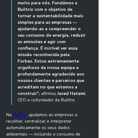
muito para nós. Fundámos a 
Builtrix com o objetivo de 
tornar a sustentabilidade mais 
simples para as empresas — 
ajudando-as a compreender o 
seu consumo de energia, reduzir 
as emissões e agir com 
confiança. É incrível ver essa 
missão reconhecida pela 
Forbes. Estou extremamente 
orgulhoso da nossa equipa e 
profundamente agradecido aos 
nossos clientes e parceiros que 
acreditam no que estamos a 
construir",
 afirmou 
Javad Hatami
, 
CEO e cofundador da Builtrix.
Na 
Builtrix
, ajudamos as empresas a 
recolher, centralizar e interpretar 
automaticamente os seus dados 
ambientais — incluindo o consumo de 