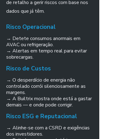
de retalho a gerir riscos com base nos
dados que já têm.
Risco Operacional
→ Detete consumos anormais em
AVAC ou refrigeração.
→ Alertas em tempo real para evitar
sobrecargas.
Risco de Custos
→ O desperdício de energia não
controlado corrói silenciosamente as
margens.
→ A Builtrix mostra onde está a gastar
demais — e onde pode corrigir.
Risco ESG e Reputacional
→ Alinhe-se com a CSRD e exigências
dos investidores.