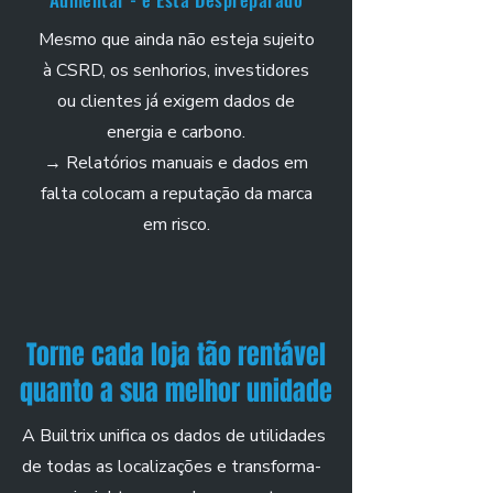
Mesmo que ainda não esteja sujeito
à CSRD, os senhorios, investidores
ou clientes já exigem dados de
energia e carbono.
→ Relatórios manuais e dados em
falta colocam a reputação da marca
em risco.
Torne cada loja tão rentável
quanto a sua melhor unidade
A Builtrix unifica os dados de utilidades
de todas as localizações e transforma-