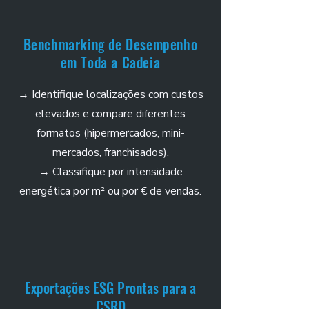
Benchmarking de Desempenho
em Toda a Cadeia
→ Identifique localizações com custos
elevados e compare diferentes
formatos (hipermercados, mini-
mercados, franchisados).
→ Classifique por intensidade
energética por m² ou por € de vendas.
Exportações ESG Prontas para a
CSRD