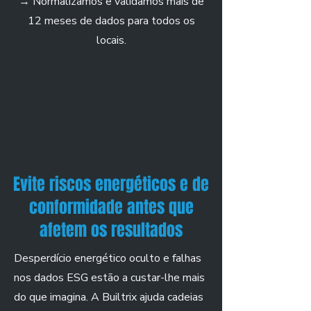
→ Normalizamos e validamos mais de
12 meses de dados para todos os
locais.
Evite riscos energéticos e de
conformidade antes que
afetem os resultados
Desperdício energético oculto e falhas
nos dados ESG estão a custar-lhe mais
do que imagina. A Builtrix ajuda cadeias