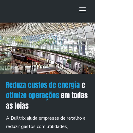
Reduza custos de energia
e
otimize operações
em todas
as lojas
A Builtrix ajuda empresas de retalho a
reduzir gastos com utilidades,