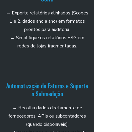
→ Exporte relatórios alinhados (Scopes
1 e 2, dados ano a ano) em formatos
prontos para auditoria.
→ Simplifique os relatórios ESG em
redes de lojas fragmentadas.
Automatização de Faturas e Suporte
a Submedição
→ Recolha dados diretamente de
fornecedores, APIs ou subcontadores
(quando disponíveis).