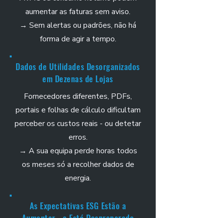
aumentar as faturas sem aviso.
→ Sem alertas ou padrões, não há
forma de agir a tempo.
Dados de Utilidades Desorganizados
em Dezenas de Lojas
Fornecedores diferentes, PDFs,
portais e folhas de cálculo dificultam
perceber os custos reais - ou detetar
erros.
→ A sua equipa perde horas todos
os meses só a recolher dados de
energia.
As Expectativas ESG Estão a
Aumentar - e Está Despreparado