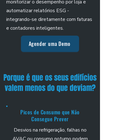
monitorizar o desempenho por loja e
automatizar relatórios ESG -
integrando-se diretamente com faturas
e contadores inteligentes.
Agender uma Demo
Porque é que os seus edifícios
valem menos do que deviam?
Picos de Consumo que Não
Consegue Prever
Desvios na refrigeração, falhas no
AVAC ou consumo noturno podem