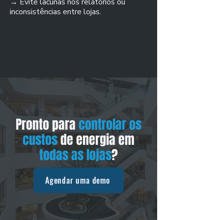
→ Evite lacunas nos relatórios ou
inconsistências entre lojas.
Pronto para
controlar os
custos
de energia em
todas as lojas
?
Agendar uma demo