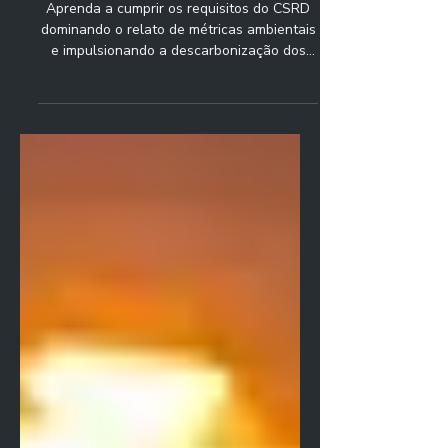
Ambientais no Âmbito do
CSRD? [Guia Prático 2025]
Aprenda a cumprir os requisitos do CSRD
dominando o relato de métricas ambientais
e impulsionando a descarbonização dos
seus ativos.