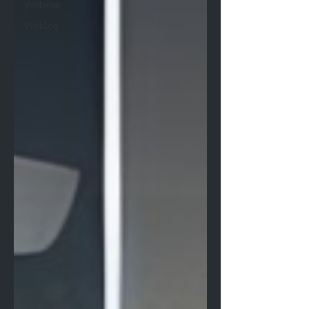
Webinar
Weblog