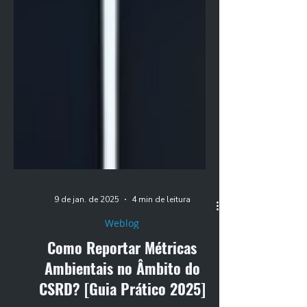
9 de jan. de 2025
4 min de leitura
Weblog
Como Reportar Métricas