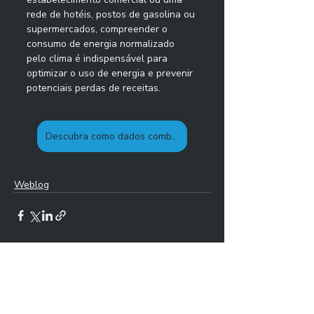
rede de hotéis, postos de gasolina ou 
supermercados, compreender o 
consumo de energia normalizado 
pelo clima é indispensável para 
optimizar o uso de energia e prevenir 
potenciais perdas de receitas. 
Descubra como dados combinados revolucionam a eficiência energética!
Weblog
Posts Relacionados
Ver tudo