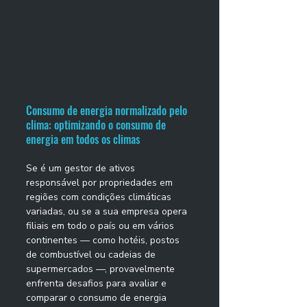
Consumo de energia normalizado pelo 
clima: optimizando o consumo de 
energia em todos os climas 
Se é um gestor de ativos 
responsável por propriedades em 
regiões com condições climáticas 
variadas, ou se a sua empresa opera 
filiais em todo o país ou em vários 
continentes — como hotéis, postos 
de combustível ou cadeias de 
supermercados —, provavelmente 
enfrenta desafios para avaliar e 
comparar o consumo de energia 