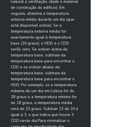
natural e ventilação, idade e material 
de construção do edifício). Em 
seguida, obtenha a temperatura 
externa média durante um dia (que 
está disponível online). Se a 
temperatura externa média for 
exactamente igual à temperatura 
base (20 graus), o HDD e o CDD 
serão zero. Se estiver acima da 
temperatura base, subtraia da 
temperatura base para encontrar o 
CDD e se estiver abaixo da 
temperatura base, subtraia da 
temperatura base para encontrar o 
HDD. Por exemplo, se a temperatura 
máxima de um dia em Lisboa for de 
28 graus e a temperatura mínima for 
de 18 graus, a temperatura média 
será de 23 graus. Subtrair 23 de 20 é 
igual a 3, o que indica que houve 3 
CDD neste dia.Para normalizar o 
consumo de electricidade dos 