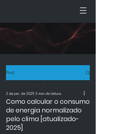
Post
Todos os Posts
2 de jan. de 2025
3 min de leitura
Todos os Posts
Como calcular o consumo
Webinar
de energia normalizado
Weblog
pelo clima [atualizado-
2025]