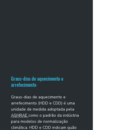
Graus-dias de aquecimento e 
arrefecimento
Graus-dias de aquecimento e 
arrefecimento (HDD e CDD) é uma 
unidade de medida adoptada pela 
ASHRAE 
como o padrão da indústria 
para modelos de normalização 
climática. HDD e CDD indicam quão 