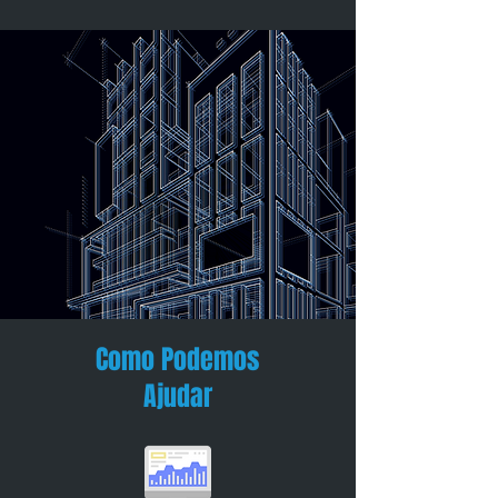
Como Podemos
Ajudar