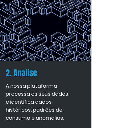
2. Analise
A nossa plataforma
processa os seus dados,
e identifica dados
históricos, padrões de
consumo e anomalias.