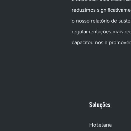
reduzimos significativam
o nosso relatório de sust
regulamentações mais rec
capacitou-nos a promover 
Soluções
Hotelaria