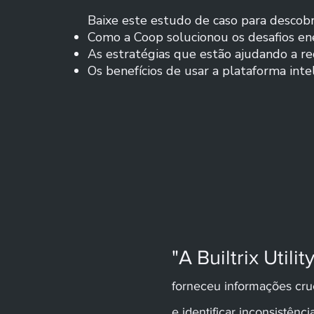
Baixe este estudo de caso para descobri
Como a Coop solucionou os desafios en
As estratégias que estão ajudando a re
Os benefícios de usar a plataforma inte
"A Builtrix Utili
forneceu informações cru
e identificar inconsistênc