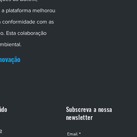
, a plataforma melhorou
r a conformidade com as
o. Esta colaboração
mbiental.
Inovação
údo
Subscreva a nossa
newsletter
e
Email