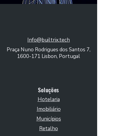
Info@builtrix.tech
Praça Nuno Rodrigues dos Santos 7,
1600-171
Lisbon, Portugal
Soluções
Hotelaria
Imobiliário
Municípios
Retalho