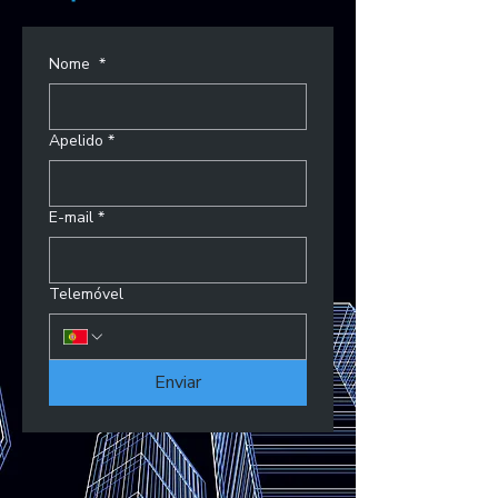
Nome
*
Apelido
*
E-mail
*
Telemóvel
Enviar