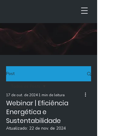
Post
Todos os Posts
17 de out. de 2024
1 min de leitura
Todos os Posts
Webinar | Eficiência
Webinar
Energética e
Weblog
Sustentabilidade
Atualizado:
22 de nov. de 2024